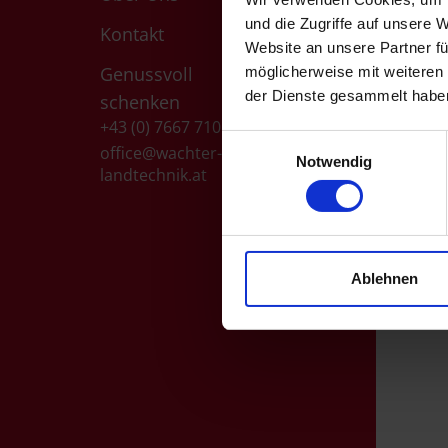
und die Zugriffe auf unsere 
Kontakt
Website an unsere Partner fü
Genussvoll
möglicherweise mit weiteren
der Dienste gesammelt habe
schenken
+43 (0) 7667 7101
Einwilligungsauswahl
office@wachter-
Notwendig
landtechnik.at
Ablehnen