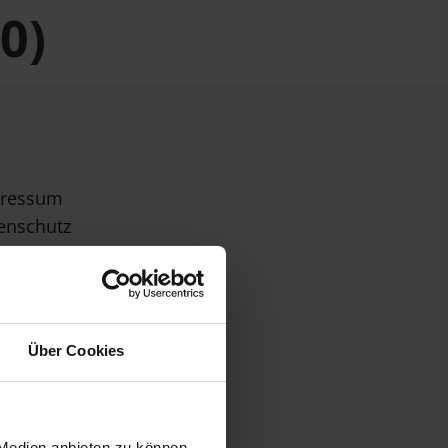
0)
ressum
enschutz
Über Cookies
 Medien anbieten zu können