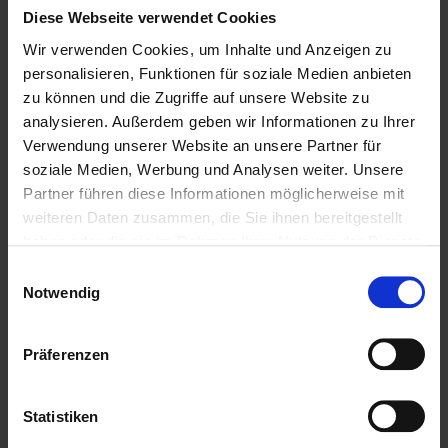
Diese Webseite verwendet Cookies
Wir verwenden Cookies, um Inhalte und Anzeigen zu
PLZ
personalisieren, Funktionen für soziale Medien anbieten
zu können und die Zugriffe auf unsere Website zu
analysieren. Außerdem geben wir Informationen zu Ihrer
Verwendung unserer Website an unsere Partner für
Ort
soziale Medien, Werbung und Analysen weiter. Unsere
Partner führen diese Informationen möglicherweise mit
weiteren Daten zusammen, die Sie ihnen bereitgestellt
haben oder die sie im Rahmen Ihrer Nutzung der Dienste
Betreff
gesammelt haben.
Einwilligungsauswahl
Notwendig
Marke
Präferenzen
Statistiken
Modell