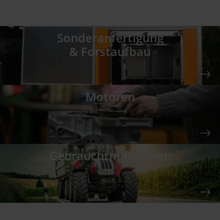
Sonder­anfertigung
& Forstaufbau
Motoren
Gebraucht­maschinen