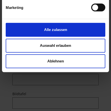
Marketing
Menge
Alle zulassen
Auswahl erlauben
Bezeichnung
Ablehnen
Artikelnummer
Bildtafel