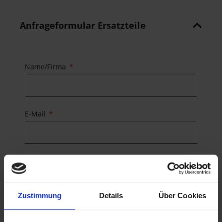
Anfrageformular Ersatzteile
Name/Firma
E-Mail
Telefon
Zustimmung
Details
Über Cookies
Straße