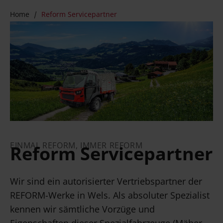
Home
Reform Servicepartner
EINMAL REFORM, IMMER REFORM
Reform Servicepartner
Wir sind ein autorisierter Vertriebspartner der
REFORM-Werke in Wels. Als absoluter Spezialist
kennen wir sämtliche Vorzüge und