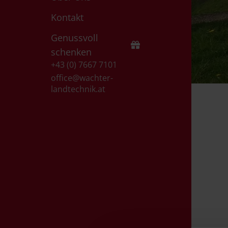
Kontakt
Genussvoll
schenken
+43 (0) 7667 7101
office@wachter-
landtechnik.at