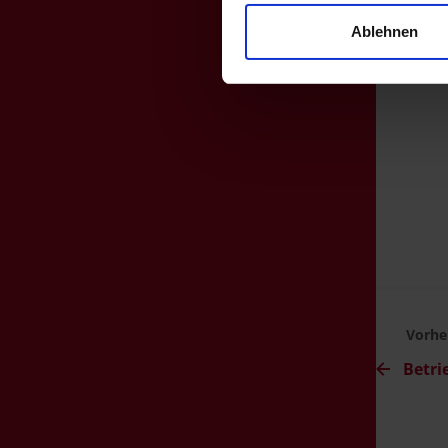
Ablehnen
Vorhe
Betri