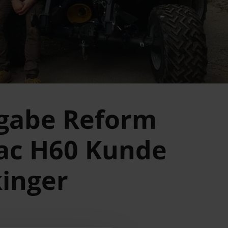
gabe Reform
ac H60 Kunde
kinger