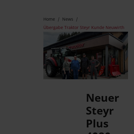
Home
News
Übergabe Traktor Steyr Kunde Neuwirth
Neuer
Steyr
Plus